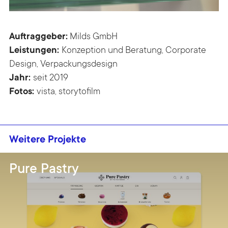
Auftraggeber:
Milds GmbH
Leistungen:
Konzeption und Beratung, Corporate
Design, Verpackungsdesign
Jahr:
seit 2019
Fotos:
vista,
storytofilm
Weitere Projekte
Pure Pastry