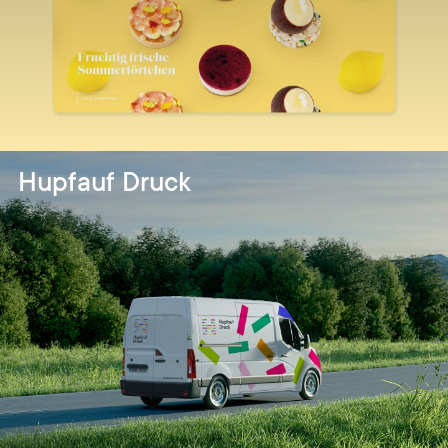
Hupfauf Druck