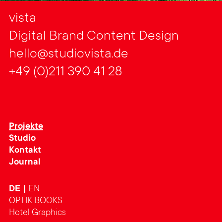
vista
Digital Brand Content Design
hello@studiovista.de
+49 (0)211 390 41 28
Projekte
Studio
Kontakt
Journal
DE
EN
OPTIK BOOKS
Hotel Graphics