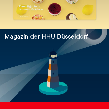
Magazin der HHU Düsseldorf