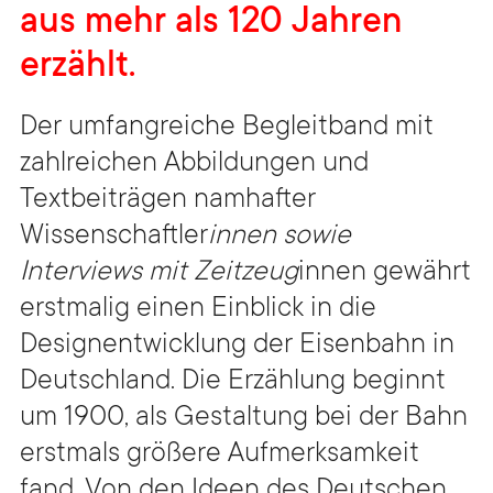
aus mehr als 120 Jahren
erzählt.
Der umfangreiche Begleitband mit
zahlreichen Abbildungen und
Textbeiträgen namhafter
Wissenschaftler
innen sowie
Interviews mit Zeitzeug
innen gewährt
erstmalig einen Einblick in die
Designentwicklung der Eisenbahn in
Deutschland. Die Erzählung beginnt
um 1900, als Gestaltung bei der Bahn
erstmals größere Aufmerksamkeit
fand. Von den Ideen des Deutschen