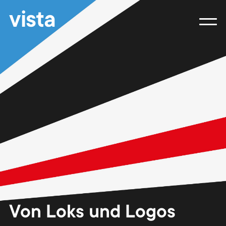
vista
Von Loks und Logos