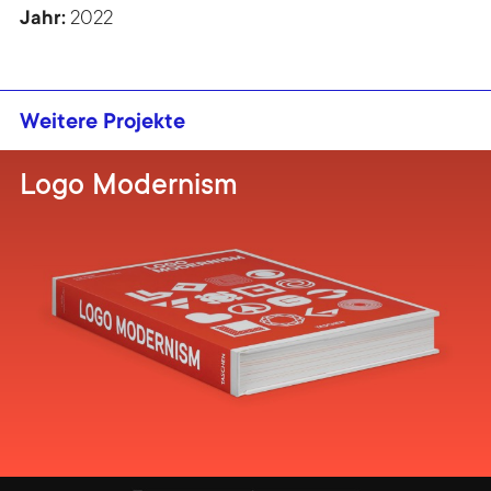
Jahr:
2022
Weitere Projekte
Logo Modernism