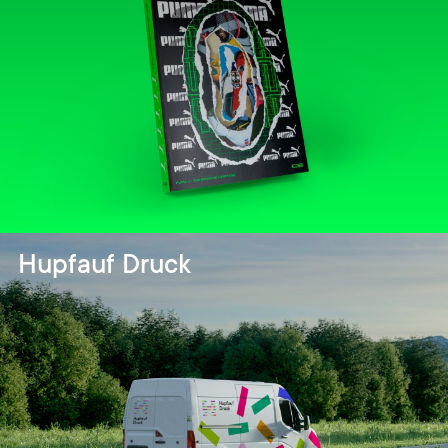
Hupfauf Druck