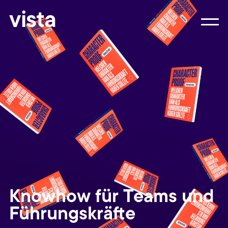
vista
Knowhow für Teams und
Führungskräfte